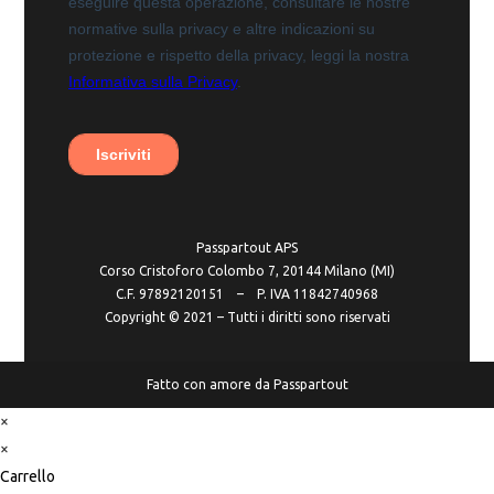
Passpartout APS
Corso Cristoforo Colombo 7, 20144 Milano (MI)
C.F. 97892120151 – P. IVA 11842740968
Copyright ©️ 2021 – Tutti i diritti sono riservati
Fatto con amore da Passpartout
×
×
Carrello