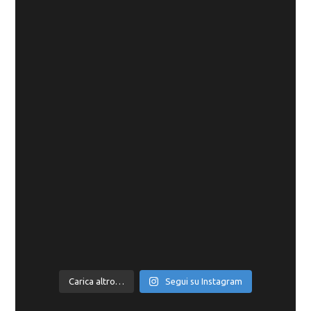
Carica altro…
Segui su Instagram