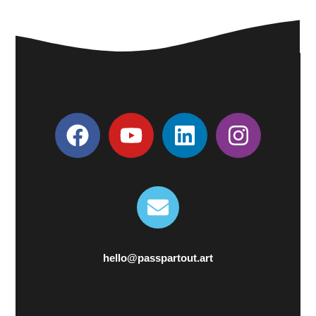
hello@passpartout.art