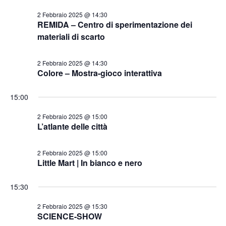
z
i
2 Febbraio 2025 @ 14:30
REMIDA – Centro di sperimentazione dei
o
materiali di scarto
n
e
2 Febbraio 2025 @ 14:30
Colore – Mostra-gioco interattiva
15:00
2 Febbraio 2025 @ 15:00
L’atlante delle città
2 Febbraio 2025 @ 15:00
Little Mart | In bianco e nero
15:30
2 Febbraio 2025 @ 15:30
SCIENCE-SHOW