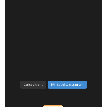
Carica altro…
Segui su Instagram