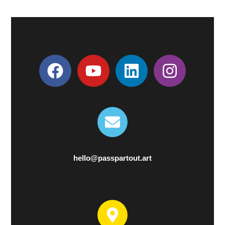
hello@passpartout.art