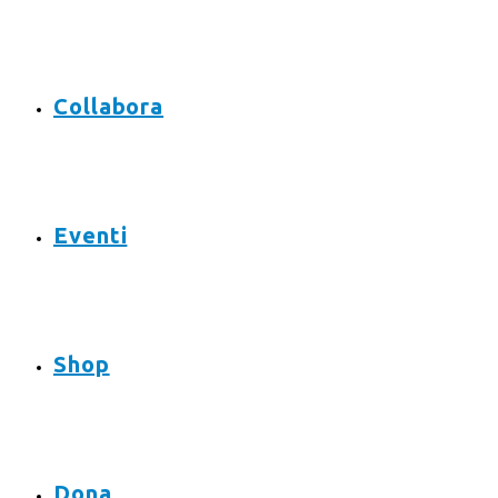
Collabora
Eventi
Shop
Dona