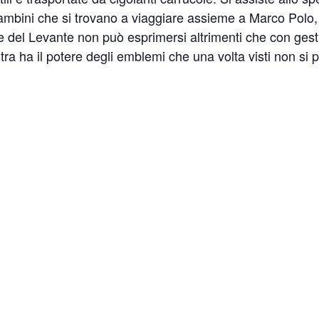
mbini che si trovano a viaggiare assieme a Marco Polo, vi
e del Levante non può esprimersi altrimenti che con gesti,
ra ha il potere degli emblemi che una volta visti non s