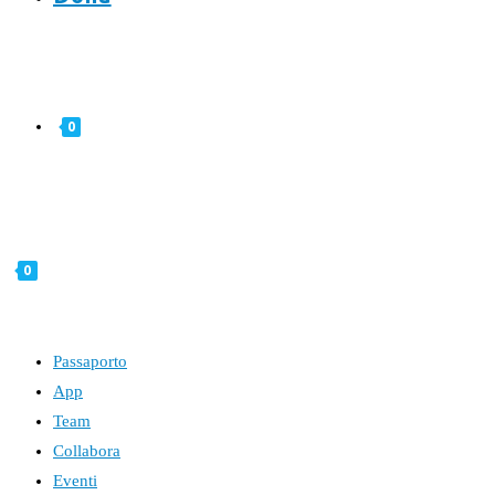
0
0
Passaporto
App
Team
Collabora
Eventi