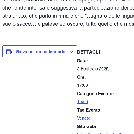
che rende intensa e suggestiva la partecipazione dei ba
stralunato, che parla in rima e che “…ignaro delle lingu
sue bisacce… e palese ed oscuro, tutto quello che most
Salva nel tuo calendario
DETTAGLI
Data:
2 Febbraio 2025
Ora:
17:00
Categoria Evento:
Teatri
Tag Evento:
Veneto
Sito web: