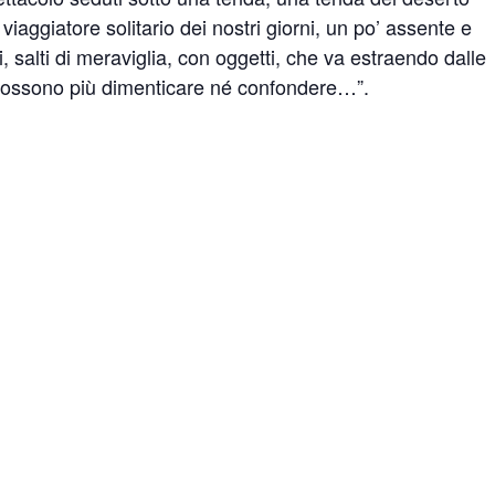
aggiatore solitario dei nostri giorni, un po’ assente e
 salti di meraviglia, con oggetti, che va estraendo dalle
i possono più dimenticare né confondere…”.