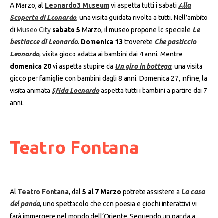
A Marzo, al
Leonardo3 Museum
vi aspetta tutti i sabati
Alla
Scoperta di Leonardo
, una visita guidata rivolta a tutti. Nell’ambito
di
Museo City
sabato 5
Marzo, il museo propone lo speciale
Le
bestiacce di Leonardo
.
Domenica 13
troverete
Che pasticcio
Leonardo
, visita gioco adatta ai bambini dai 4 anni. Mentre
domenica 20
vi aspetta stupire da
Un giro in bottega
, una visita
gioco per famiglie con bambini dagli 8 anni. Domenica 27, infine, la
visita animata
Sfida Loenardo
aspetta tutti i bambini a partire dai 7
anni.
Teatro Fontana
Al
Teatro Fontana
, dal
5 al 7 Marzo
potrete assistere a
La casa
del panda
, uno spettacolo che con poesia e giochi interattivi vi
farà immergere nel mondo dell’Oriente. Seguendo un panda a