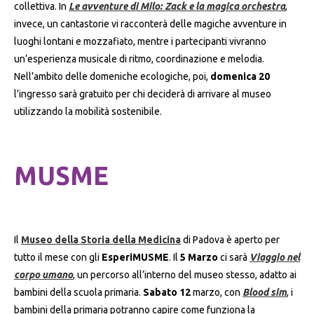
collettiva. In
Le avventure di Milo: Zack e la magica orchestra
,
invece, un cantastorie vi racconterà delle magiche avventure in
luoghi lontani e mozzafiato, mentre i partecipanti vivranno
un’esperienza musicale di ritmo, coordinazione e melodia.
Nell’ambito delle domeniche ecologiche, poi,
domenica
20
l’ingresso sarà gratuito per chi deciderà di arrivare al museo
utilizzando la mobilità sostenibile.
MUSME
Il
Museo della Storia della Medicina
di Padova è aperto per
tutto il mese con gli
EsperiMUSME
. Il
5 Marzo
ci sarà
Viaggio nel
corpo umano
, un percorso all’interno del museo stesso, adatto ai
bambini della scuola primaria.
Sabato 12
marzo, con
Blood sim
, i
bambini della primaria potranno capire come funziona la