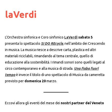
laVerdi
L’Orchestra sinfonica e Coro sinfonico
LaVerdi
sabato 5
presenta lo spettacolo
SI DO REcycle
, nell’ambito dei Crescendo
in musica. La musica riesce a descrive carta, plastica ed altri
materiali riciclabili, rimandando al tema centrale, quello di
educazione alla sostenibilità. I rimandi sonori sono quelli legati al
circo contemporaneo e alla musica di strada.
Una fiaba fuori
tempo
è invece il titolo di uno spettacolo di Musica da cameretta
previsto per
domenica 20
marzo.
Eccovi allora gli eventi del mese dei
nostri partner del Veneto