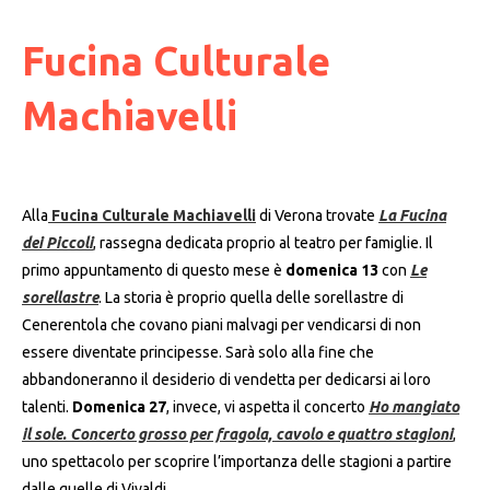
Fucina Culturale
Machiavelli
Alla
Fucina Culturale Machiavelli
di Verona trovate
La Fucina
dei Piccoli
, rassegna dedicata proprio al teatro per famiglie. Il
primo appuntamento di questo mese è
domenica 13
con
Le
sorellastre
. La storia è proprio quella delle sorellastre di
Cenerentola che covano piani malvagi per vendicarsi di non
essere diventate principesse. Sarà solo alla fine che
abbandoneranno il desiderio di vendetta per dedicarsi ai loro
talenti.
Domenica 27
, invece, vi aspetta il concerto
Ho mangiato
il sole. Concerto grosso per fragola, cavolo e quattro stagioni
,
uno spettacolo per scoprire l’importanza delle stagioni a partire
dalle quelle di Vivaldi.