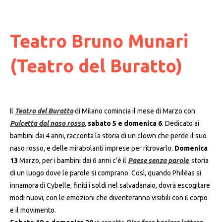
Teatro Bruno Munari
(Teatro del Buratto)
Il
Teatro del Buratto
di Milano comincia il mese di Marzo con
Pulcetta dal naso rosso
,
sabato 5 e domenica 6
. Dedicato ai
bambini dai 4 anni, racconta la storia di un clown che perde il suo
naso rosso, e delle mirabolanti imprese per ritrovarlo.
Domenica
13
Marzo, per i bambini dai 6 anni c’è il
Paese senza parole
, storia
di un luogo dove le parole si comprano. Così, quando Philéas si
innamora di Cybelle, finiti i soldi nel salvadanaio, dovrà escogitare
modi nuovi, con le emozioni che diventeranno visibili con il corpo
e il movimento.