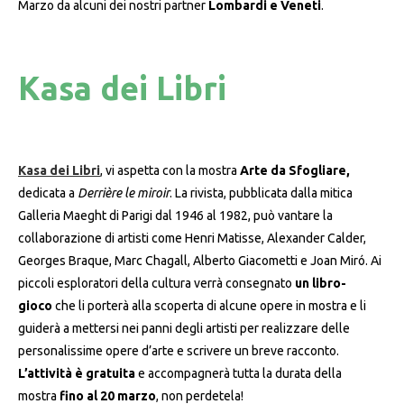
Marzo da alcuni dei nostri partner
Lombardi e Veneti
.
Kasa dei Libri
Kasa dei Libri
, vi aspetta con la mostra
Arte da Sfogliare,
dedicata a
Derrière le miroir
. La rivista, pubblicata dalla mitica
Galleria Maeght di Parigi dal 1946 al 1982, può vantare la
collaborazione di artisti come Henri Matisse, Alexander Calder,
Georges Braque, Marc Chagall, Alberto Giacometti e Joan Miró. Ai
piccoli esploratori della cultura verrà consegnato
un libro-
gioco
che li porterà alla scoperta di alcune opere in mostra e li
guiderà a mettersi nei panni degli artisti per realizzare delle
personalissime opere d’arte e scrivere un breve racconto.
L’attività è gratuita
e accompagnerà tutta la durata della
mostra
fino al 20 marzo
, non perdetela!