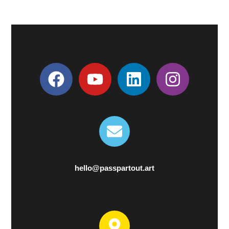
hello@passpartout.art