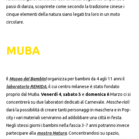
passi di danza, scoprirete come secondo la tradizione cinese i
cinque elementi della natura siano legati tra loro in un moto
circolare.
MUBA
Il
Museo dei Bambini
organizza per bambini da 4 agli 11 anni il
laboratorio REMIDA
, il cui centro milanese è stato fondato
proprio dal MuBa.
Venerdì 4
,
sabato 5
e
domenica 6
Marzo ci si
concentrerà su due laboratori dedicati al Carnevale.
Masche-riali
darà la possibilità di creare tanti personaggi in maschera e in Pop-
city i vari materiali serviranno ad addobbare una città in festa.
Negli stessi giorni i bambini nella fascia 3-7 anni potranno invece
partecipare alla
mostra Natura
. Concentrandosi su spazio,