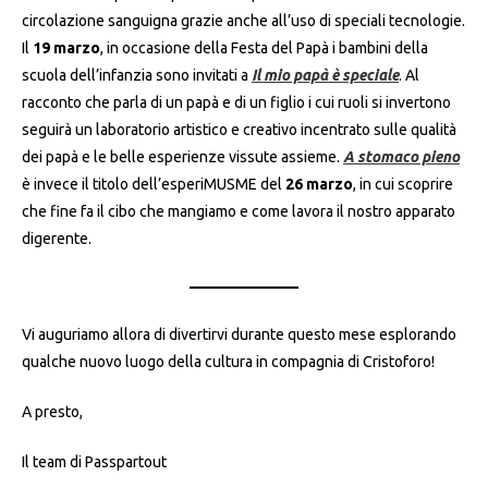
circolazione sanguigna grazie anche all’uso di speciali tecnologie.
Il
19 marzo
, in occasione della Festa del Papà i bambini della
scuola dell’infanzia sono invitati a
Il mio papà è speciale
. Al
racconto che parla di un papà e di un figlio i cui ruoli si invertono
seguirà un laboratorio artistico e creativo incentrato sulle qualità
dei papà e le belle esperienze vissute assieme.
A stomaco pieno
è invece il titolo dell’esperiMUSME del
26 marzo
, in cui scoprire
che fine fa il cibo che mangiamo e come lavora il nostro apparato
digerente.
Vi auguriamo allora di divertirvi durante questo mese esplorando
qualche nuovo luogo della cultura in compagnia di Cristoforo!
A presto,
Il team di Passpartout