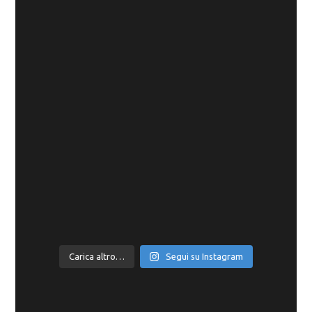
Carica altro…
Segui su Instagram