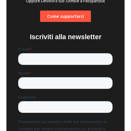
Oppure Devolvi il tuo 5Xmille a Passpartout
Come supportarci
Iscriviti alla newsletter