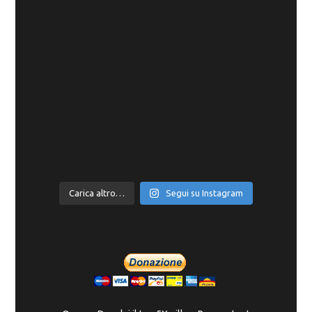
Carica altro…
Segui su Instagram