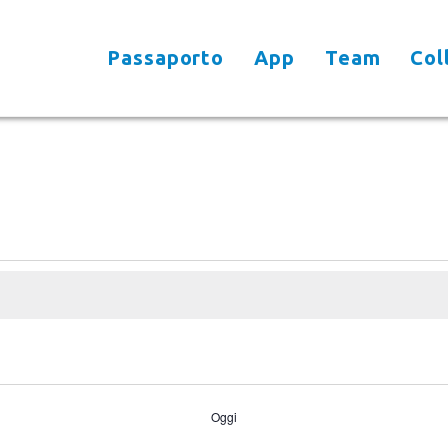
Passaporto
App
Team
Col
Oggi