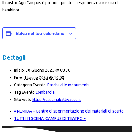
Il nostro Agri Campus è proprio questo… esperienze a misura di
bambino!
Salva nel tuo calendario
Dettagli
Inizio:
30 Giugno 2025 @ 08:30
Fine:
4 Luglio 2025 @ 16:00
Categoria Evento:
Parchi ville monumenti
Tag Evento:
Lombardia
Sito web:
https://cascinabattivacco.it
«
REMIDA – Centro di sperimentazione dei materiali di scarto
TUTTI IN SCENA! CAMPUS DI TEATRO
»