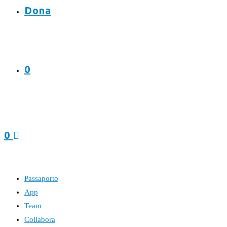
Dona
0
0
Passaporto
App
Team
Collabora