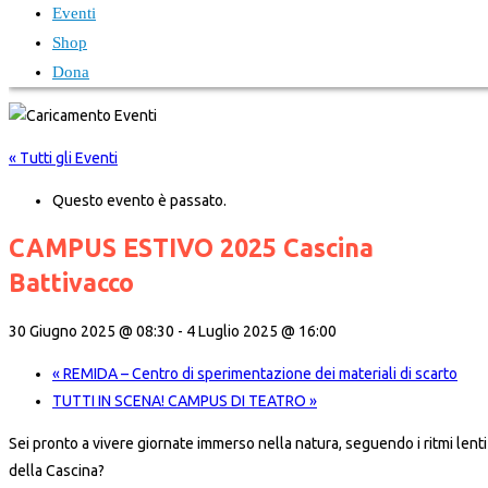
Eventi
Shop
Dona
« Tutti gli Eventi
Questo evento è passato.
CAMPUS ESTIVO 2025 Cascina
Battivacco
30 Giugno 2025 @ 08:30
-
4 Luglio 2025 @ 16:00
«
REMIDA – Centro di sperimentazione dei materiali di scarto
TUTTI IN SCENA! CAMPUS DI TEATRO
»
Sei pronto a vivere giornate immerso nella natura, seguendo i ritmi lenti
della Cascina?