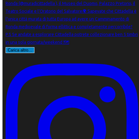
Carica altro…