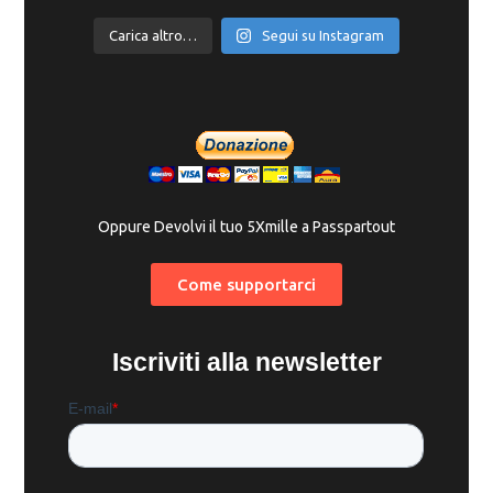
Carica altro…
Segui su Instagram
Oppure Devolvi il tuo 5Xmille a Passpartout
Come supportarci
Iscriviti alla newsletter