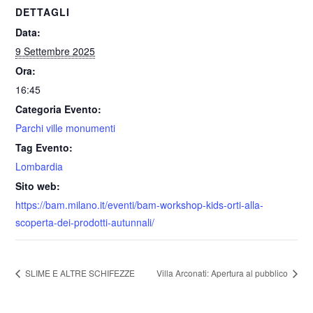
DETTAGLI
Data:
9 Settembre 2025
Ora:
16:45
Categoria Evento:
Parchi ville monumenti
Tag Evento:
Lombardia
Sito web:
https://bam.milano.it/eventi/bam-workshop-kids-orti-alla-
scoperta-dei-prodotti-autunnali/
SLIME E ALTRE SCHIFEZZE
Villa Arconati: Apertura al pubblico