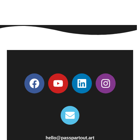
hello@passpartout.art