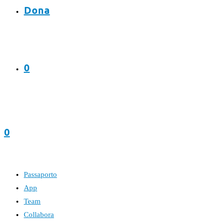
Dona
0
0
Passaporto
App
Team
Collabora