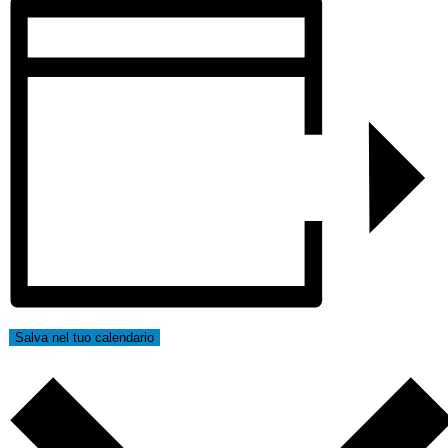
Salva nel tuo calendario