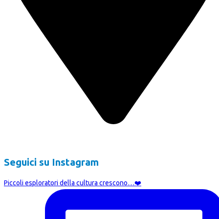
Corso Cristoforo Colombo 7, 20144 Milano
Seguici su Instagram
Piccoli esploratori della cultura crescono…❤️