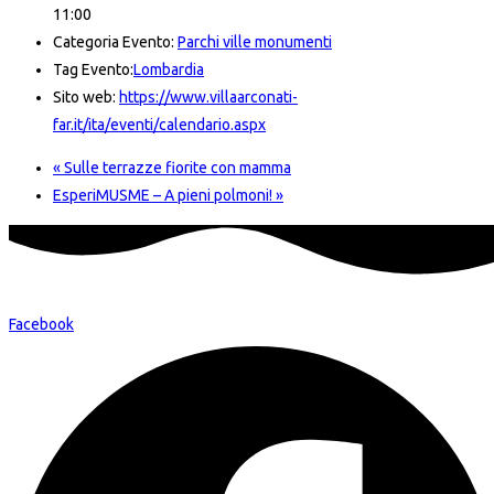
11:00
Categoria Evento:
Parchi ville monumenti
Tag Evento:
Lombardia
Sito web:
https://www.villaarconati-
far.it/ita/eventi/calendario.aspx
«
Sulle terrazze fiorite con mamma
EsperiMUSME – A pieni polmoni!
»
Facebook