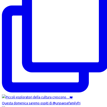
Questa domenica saremo ospiti di @unpaesefamilyfri