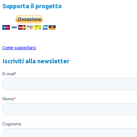
Supporta il progetto
Oppure Devolvi il tuo 5Xmille a Passpartout
Come supportarci
Iscriviti alla newsletter