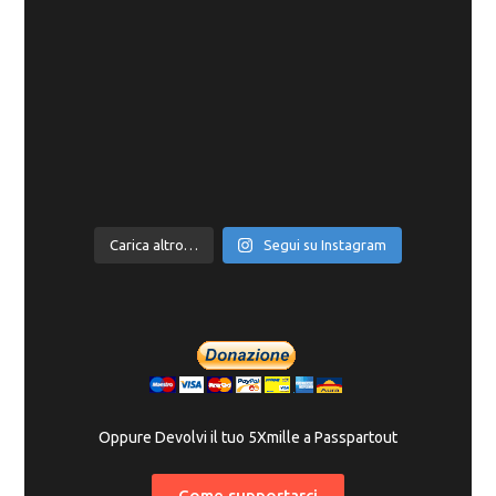
Carica altro…
Segui su Instagram
Oppure Devolvi il tuo 5Xmille a Passpartout
Come supportarci