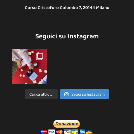
Corso Cristoforo Colombo 7, 20144 Milano
Seguici su Instagram
Carica altro…
Segui su Instagram