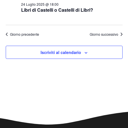
z
24 Luglio 2025 @ 18:00
i
Libri di Castelli o Castelli di Libri?
o
n
e
Giorno precedente
Giorno successivo
Iscriviti al calendario