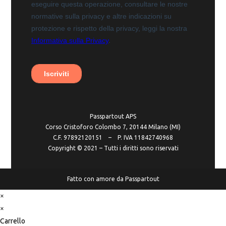
Passpartout APS
Corso Cristoforo Colombo 7, 20144 Milano (MI)
C.F. 97892120151 – P. IVA 11842740968
Copyright ©️ 2021 – Tutti i diritti sono riservati
Fatto con amore da Passpartout
×
×
Carrello