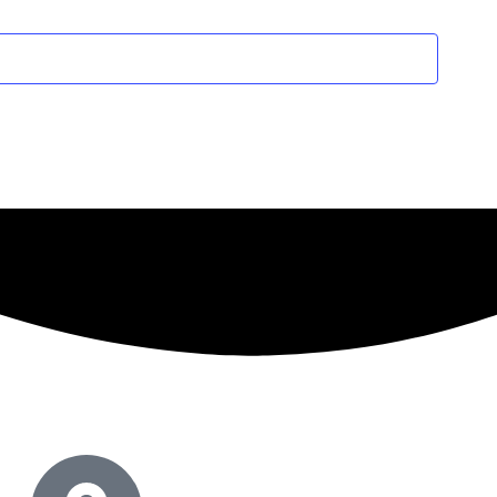
Corso Cristoforo Colombo 7,