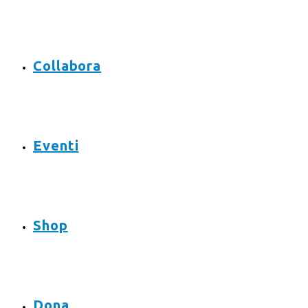
Collabora
Eventi
Shop
Dona