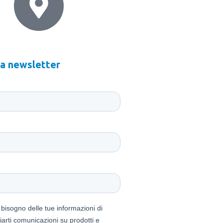
20144 Milano
lla newsletter