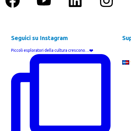
Seguici su Instagram
Sup
Piccoli esploratori della cultura crescono…❤️
Oppu