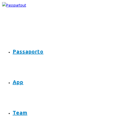
Passaporto
App
Team