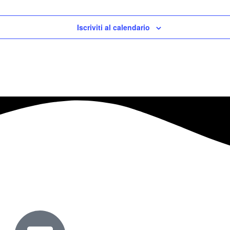
Iscriviti al calendario
hello@passpartout.art