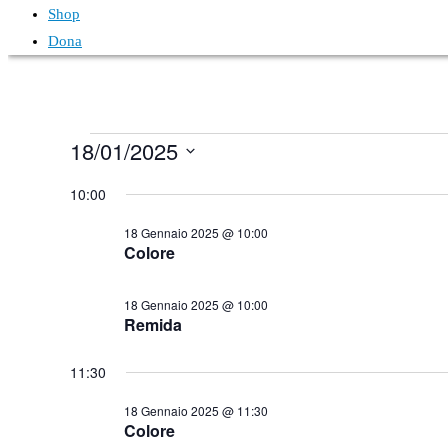
Shop
Dona
18/01/2025
Seleziona
10:00
la
data.
18 Gennaio 2025 @ 10:00
Colore
18 Gennaio 2025 @ 10:00
Remida
11:30
18 Gennaio 2025 @ 11:30
Colore