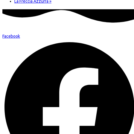
La Freccia Azzurra
»
Facebook