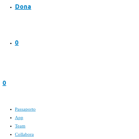
Dona
0
0
Passaporto
App
Team
Collabora