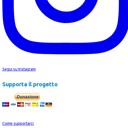
Segui su Instagram
Supporta il progetto
Oppure Devolvi il tuo 5Xmille a Passpartout
Come supportarci