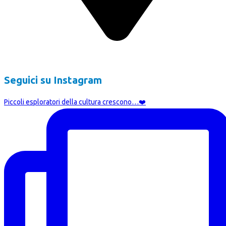
Corso Cristoforo Colombo 7, 20144 Milano
Seguici su Instagram
Piccoli esploratori della cultura crescono…❤️