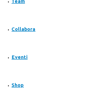
Team
Collabora
Eventi
Shop