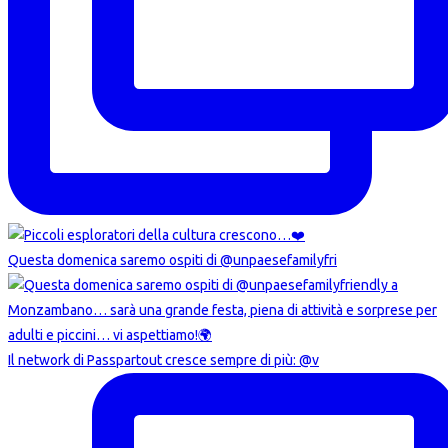
Questa domenica saremo ospiti di @unpaesefamilyfri
Il network di Passpartout cresce sempre di più: @v