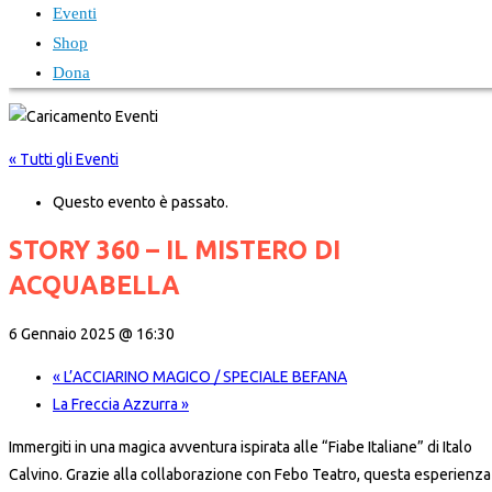
Eventi
Shop
Dona
« Tutti gli Eventi
Questo evento è passato.
STORY 360 – IL MISTERO DI
ACQUABELLA
6 Gennaio 2025 @ 16:30
«
L’ACCIARINO MAGICO / SPECIALE BEFANA
La Freccia Azzurra
»
Immergiti in una magica avventura ispirata alle “Fiabe Italiane” di Italo
Calvino. Grazie alla collaborazione con Febo Teatro, questa esperienza