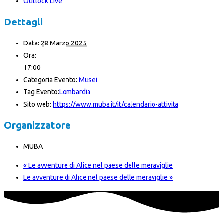
Outlook Live
Dettagli
Data:
28 Marzo 2025
Ora:
17:00
Categoria Evento:
Musei
Tag Evento:
Lombardia
Sito web:
https://www.muba.it/it/calendario-attivita
Organizzatore
MUBA
«
Le avventure di Alice nel paese delle meraviglie
Le avventure di Alice nel paese delle meraviglie
»