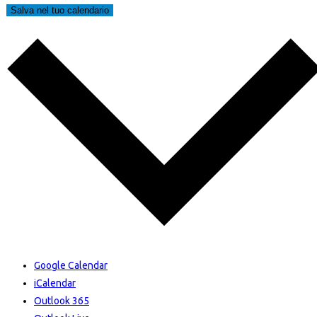
Salva nel tuo calendario
Google Calendar
iCalendar
Outlook 365