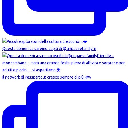
Questa domenica saremo ospiti di @unpaesefamilyfri
Il network di Passpartout cresce sempre di più: @v