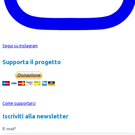
Segui su Instagram
Supporta il progetto
Oppure Devolvi il tuo 5Xmille a Passpartout
Come supportarci
Iscriviti alla newsletter