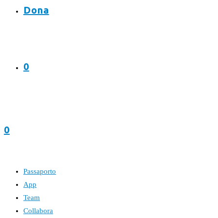
Dona
0
0
Passaporto
App
Team
Collabora