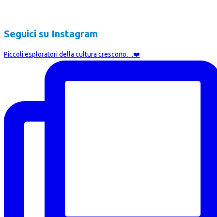
Corso Cristoforo Colombo 7, 20144 Milano
Seguici su Instagram
Piccoli esploratori della cultura crescono…❤️