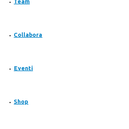
Team
Collabora
Eventi
Shop