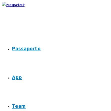
Passaporto
App
Team