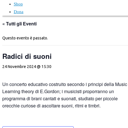
Shop
Dona
« Tutti gli Eventi
Questo evento è passato.
Radici di suoni
24 Novembre 2024 @ 15:30
Un concerto educativo costruito secondo i principi della Music
Learning theory di E.Gordon; i musicisti proporranno un
programma di brani cantati e suonati, studiato per piccole
orecchie curiose di ascoltare suoni, ritmi e timbri.