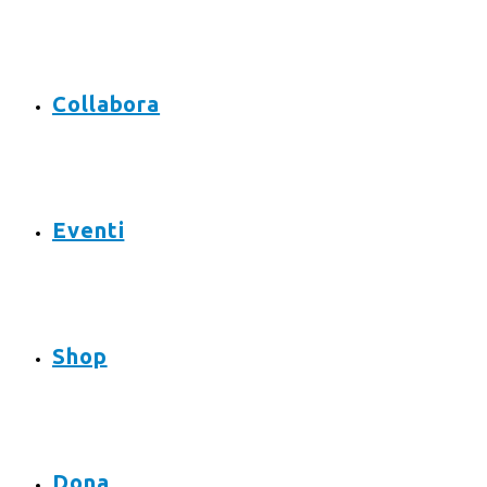
Collabora
Eventi
Shop
Dona