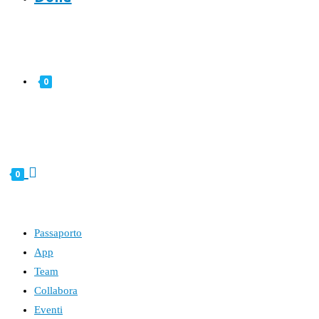
0
0
Passaporto
App
Team
Collabora
Eventi