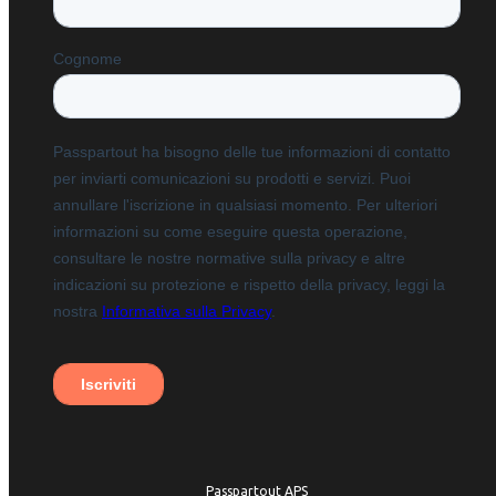
Passpartout APS