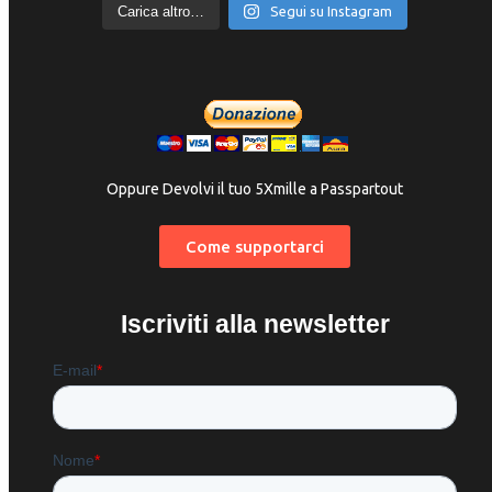
Carica altro…
Segui su Instagram
Oppure Devolvi il tuo 5Xmille a Passpartout
Come supportarci
Iscriviti alla newsletter