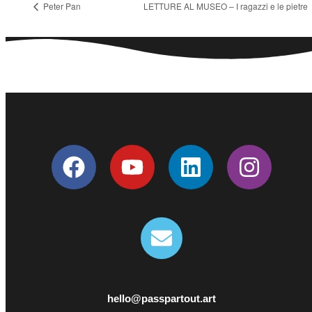
Peter Pan
LETTURE AL MUSEO – I ragazzi e le pietre
hello@passpartout.art