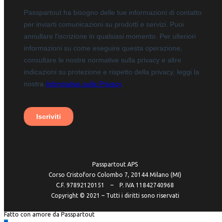
Passpartout APS
Corso Cristoforo Colombo 7, 20144 Milano (MI)
C.F. 97892120151 – P. IVA 11842740968
Copyright ©️ 2021 – Tutti i diritti sono riservati
Fatto con amore da Passpartout