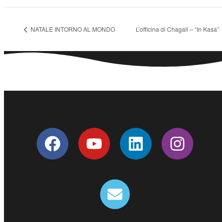
NATALE INTORNO AL MONDO
L’officina di Chagall – “In Kasa”