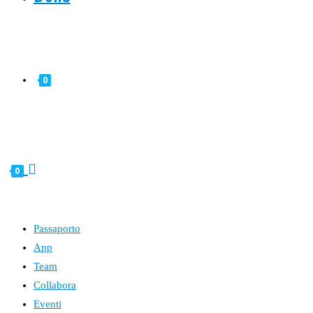
0
0
Passaporto
App
Team
Collabora
Eventi