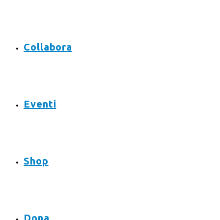
Collabora
Eventi
Shop
Dona