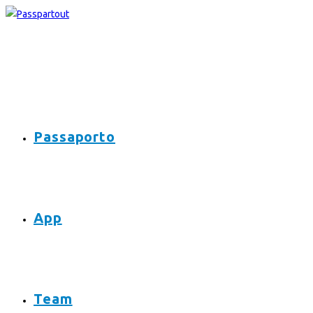
Passaporto
App
Team