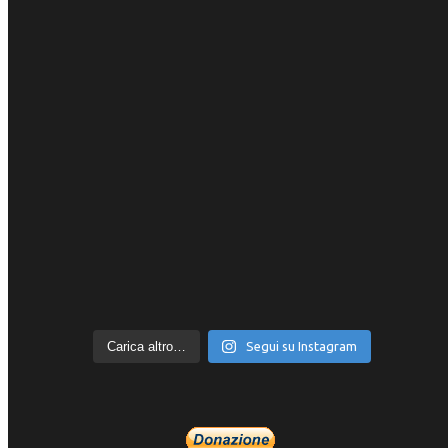
Carica altro…
Segui su Instagram