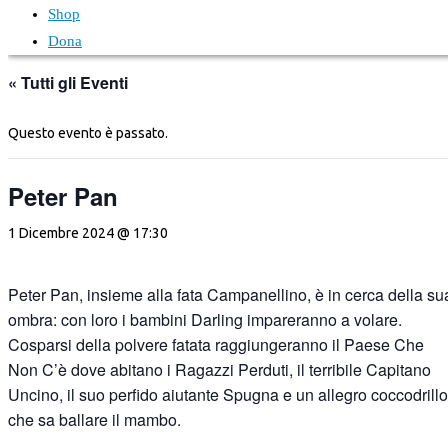
Shop
Dona
« Tutti gli Eventi
Questo evento è passato.
Peter Pan
1 Dicembre 2024 @ 17:30
Peter Pan, insieme alla fata Campanellino, è in cerca della su
ombra: con loro i bambini Darling impareranno a volare.
Cosparsi della polvere fatata raggiungeranno il Paese Che
Non C’è dove abitano i Ragazzi Perduti, il terribile Capitano
Uncino, il suo perfido aiutante Spugna e un allegro coccodrillo
che sa ballare il mambo.