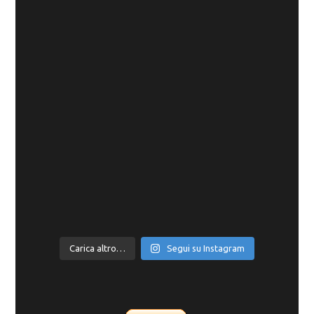
Carica altro…
Segui su Instagram