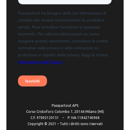
Passpartout APS
Corso Cristoforo Colombo 7, 20144 Milano (MI)
C.F. 97892120151 – P. IVA 11842740968
Copyright ©️ 2021 – Tutti i diritti sono riservati