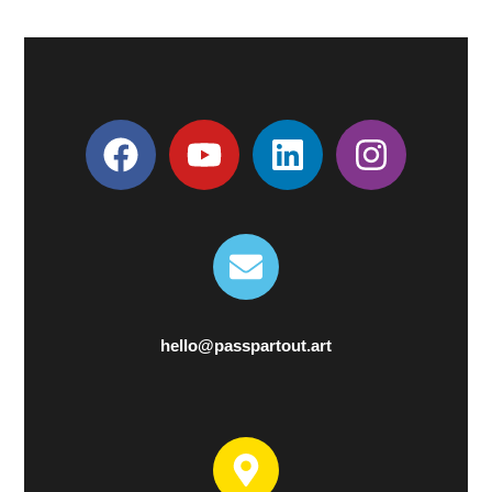
hello@passpartout.art